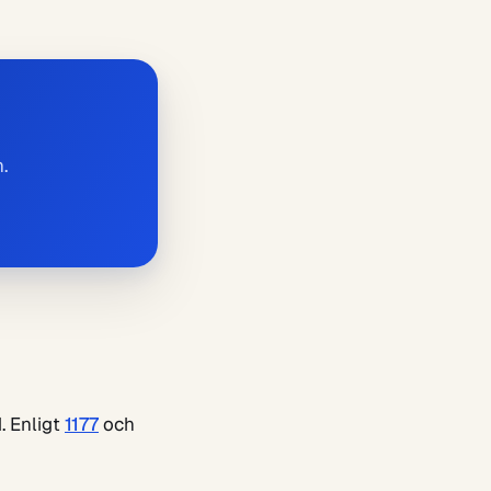
.
. Enligt
1177
och