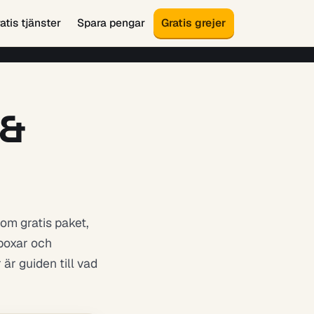
atis tjänster
Spara pengar
Gratis grejer
 &
 om gratis paket,
yboxar och
är guiden till vad