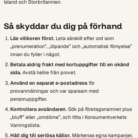
Island och Storbritannien.
Så skyddar du dig på förhand
Läs villkoren först.
Leta särskilt efter ord som
„prenumeration”, „löpande” och „automatisk förnyelse”
innan du fyller i något.
Betala aldrig frakt med kortuppgifter till en okänd
sida.
Avstå hellre från provet.
Använd en separat e-postadress
för
provanmälningar och var sparsam med
personuppgifter.
Kontrollera avsändaren.
Sök på företagsnamnet plus
„bluff” eller „omdöme”, och titta i Konsumentverkets
Varningslista.
Håll dig till seriösa källor.
Märkenas egna kampanjer,