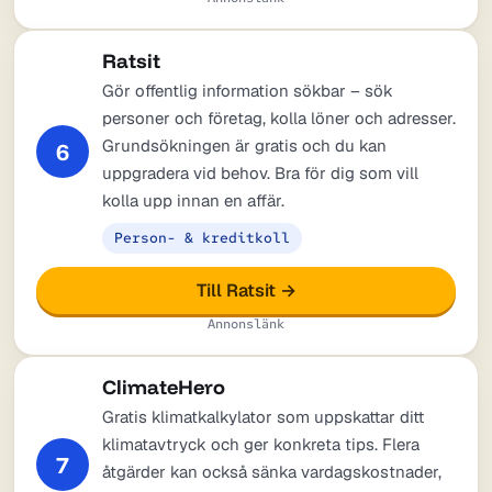
Ratsit
Gör offentlig information sökbar – sök
personer och företag, kolla löner och adresser.
Grundsökningen är gratis och du kan
6
uppgradera vid behov. Bra för dig som vill
kolla upp innan en affär.
Person- & kreditkoll
Till Ratsit →
Annonslänk
ClimateHero
Gratis klimatkalkylator som uppskattar ditt
klimatavtryck och ger konkreta tips. Flera
7
åtgärder kan också sänka vardagskostnader,