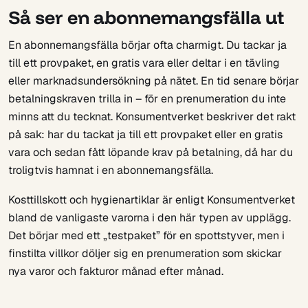
Så ser en abonnemangsfälla ut
En abonnemangsfälla börjar ofta charmigt. Du tackar ja
till ett provpaket, en gratis vara eller deltar i en tävling
eller marknadsundersökning på nätet. En tid senare börjar
betalningskraven trilla in – för en prenumeration du inte
minns att du tecknat. Konsumentverket beskriver det rakt
på sak: har du tackat ja till ett provpaket eller en gratis
vara och sedan fått löpande krav på betalning, då har du
troligtvis hamnat i en abonnemangsfälla.
Kosttillskott och hygienartiklar är enligt Konsumentverket
bland de vanligaste varorna i den här typen av upplägg.
Det börjar med ett „testpaket” för en spottstyver, men i
finstilta villkor döljer sig en prenumeration som skickar
nya varor och fakturor månad efter månad.