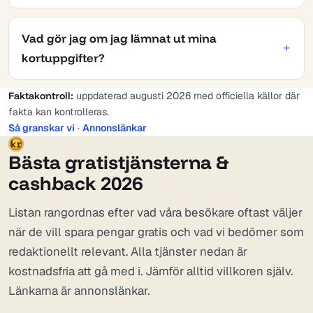
Vad gör jag om jag lämnat ut mina
kortuppgifter?
Faktakontroll:
uppdaterad augusti 2026 med officiella källor där
fakta kan kontrolleras.
Så granskar vi
·
Annonslänkar
kr
Bästa gratistjänsterna &
cashback 2026
Listan rangordnas efter vad våra besökare oftast väljer
när de vill spara pengar gratis och vad vi bedömer som
redaktionellt relevant. Alla tjänster nedan är
kostnadsfria att gå med i. Jämför alltid villkoren själv.
Länkarna är annonslänkar.