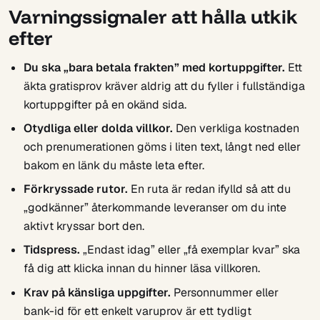
Varningssignaler att hålla utkik
efter
Du ska „bara betala frakten” med kortuppgifter.
Ett
äkta gratisprov kräver aldrig att du fyller i fullständiga
kortuppgifter på en okänd sida.
Otydliga eller dolda villkor.
Den verkliga kostnaden
och prenumerationen göms i liten text, långt ned eller
bakom en länk du måste leta efter.
Förkryssade rutor.
En ruta är redan ifylld så att du
„godkänner” återkommande leveranser om du inte
aktivt kryssar bort den.
Tidspress.
„Endast idag” eller „få exemplar kvar” ska
få dig att klicka innan du hinner läsa villkoren.
Krav på känsliga uppgifter.
Personnummer eller
bank-id för ett enkelt varuprov är ett tydligt