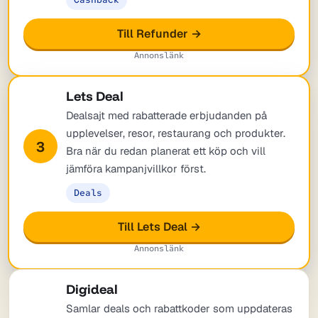
Till Refunder →
Annonslänk
Lets Deal
Dealsajt med rabatterade erbjudanden på
upplevelser, resor, restaurang och produkter.
3
Bra när du redan planerat ett köp och vill
jämföra kampanjvillkor först.
Deals
Till Lets Deal →
Annonslänk
Digideal
Samlar deals och rabattkoder som uppdateras