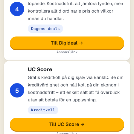
löpande. Kostnadsfritt att jämföra fynden, men
4
kontrollera alltid ordinarie pris och villkor
innan du handlar.
Dagens deals
Till Digideal →
Annonslänk
UC Score
Gratis kreditkoll på dig själv via BankID. Se din
kreditvärdighet och håll koll på din ekonomi
5
kostnadsfritt – ett enkelt sätt att få överblick
utan att betala för en upplysning.
Kreditkoll
Till UC Score →
Annonslänk