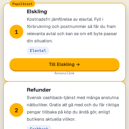
Elskling
Kostnadsfri jämförelse av elavtal. Fyll i
förbrukning och postnummer så får du fram
1
relevanta avtal och kan se om ett byte passar
din situation.
Elavtal
Till Elskling →
Annonslänk
Refunder
Svensk cashback-tjänst med många anslutna
nätbutiker. Gratis att gå med och du får riktiga
2
pengar tillbaka på köp du ändå gör, enligt
butikens aktuella villkor.
Cashback