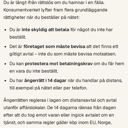
Du är långt ifrån rättslös om du hamnar i en fälla.
Konsumentverket lyfter fram flera grundläggande
rättigheter när du beställer på nätet:
Du är
inte skyldig att betala
för något du inte har
beställt.
Det är
företaget som måste bevisa
att det finns ett
giltigt avtal – inte du som måste bevisa motsatsen.
Du kan
protestera mot betalningskrav
om du får hem
en vara du inte beställt.
Du har
ångerrätt i 14 dagar
när du handlar på distans,
till exempel på nätet eller per telefon.
Ångerrätten regleras i lagen om distansavtal och avtal
utanför affärslokaler. De 14 dagarna räknas från dagen
efter att du tog emot varan eller ingick avtalet om en
tjänst, och samma regler gäller köp inom EU, Norge,