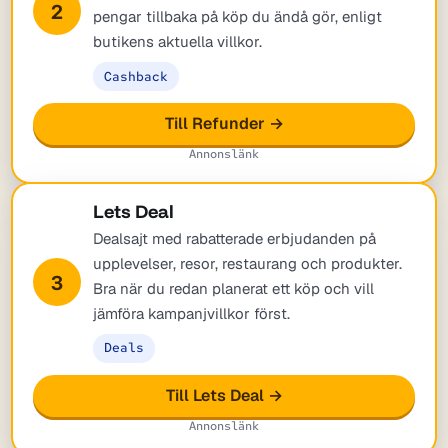
2
pengar tillbaka på köp du ändå gör, enligt
butikens aktuella villkor.
Cashback
Till Refunder →
Annonslänk
Lets Deal
Dealsajt med rabatterade erbjudanden på
upplevelser, resor, restaurang och produkter.
3
Bra när du redan planerat ett köp och vill
jämföra kampanjvillkor först.
Deals
Till Lets Deal →
Annonslänk