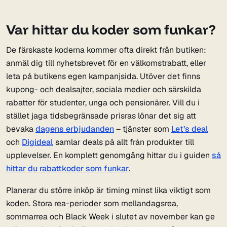
Var hittar du koder som funkar?
De färskaste koderna kommer ofta direkt från butiken:
anmäl dig till nyhetsbrevet för en välkomstrabatt, eller
leta på butikens egen kampanjsida. Utöver det finns
kupong- och dealsajter, sociala medier och särskilda
rabatter för studenter, unga och pensionärer. Vill du i
stället jaga tidsbegränsade prisras lönar det sig att
bevaka
dagens erbjudanden
– tjänster som
Let’s deal
och
Digideal
samlar deals på allt från produkter till
upplevelser. En komplett genomgång hittar du i guiden
så
hittar du rabattkoder som funkar
.
Planerar du större inköp är timing minst lika viktigt som
koden. Stora rea-perioder som mellandagsrea,
sommarrea och Black Week i slutet av november kan ge