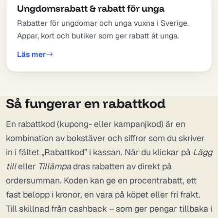
Ungdomsrabatt & rabatt för unga
Rabatter för ungdomar och unga vuxna i Sverige.
Appar, kort och butiker som ger rabatt åt unga.
Läs mer
Så fungerar en rabattkod
En rabattkod (kupong- eller kampanjkod) är en
kombination av bokstäver och siffror som du skriver
in i fältet „Rabattkod” i kassan. När du klickar på
Lägg
till
eller
Tillämpa
dras rabatten av direkt på
ordersumman. Koden kan ge en procentrabatt, ett
fast belopp i kronor, en vara på köpet eller fri frakt.
Till skillnad från cashback – som ger pengar tillbaka i