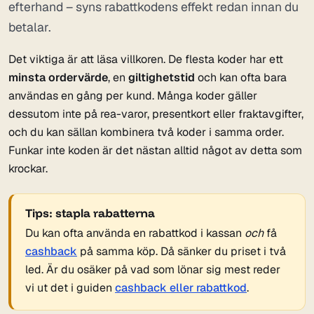
efterhand – syns rabattkodens effekt redan innan du
betalar.
Det viktiga är att läsa villkoren. De flesta koder har ett
minsta ordervärde
, en
giltighetstid
och kan ofta bara
användas en gång per kund. Många koder gäller
dessutom inte på rea-varor, presentkort eller fraktavgifter,
och du kan sällan kombinera två koder i samma order.
Funkar inte koden är det nästan alltid något av detta som
krockar.
Tips: stapla rabatterna
Du kan ofta använda en rabattkod i kassan
och
få
cashback
på samma köp. Då sänker du priset i två
led. Är du osäker på vad som lönar sig mest reder
vi ut det i guiden
cashback eller rabattkod
.