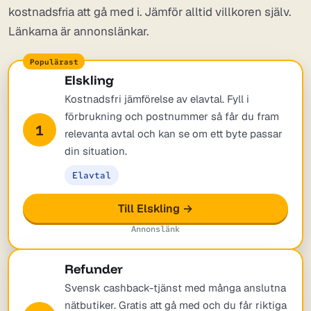
kostnadsfria att gå med i. Jämför alltid villkoren själv.
Länkarna är annonslänkar.
Elskling
Kostnadsfri jämförelse av elavtal. Fyll i
förbrukning och postnummer så får du fram
1
relevanta avtal och kan se om ett byte passar
din situation.
Elavtal
Till Elskling →
Annonslänk
Refunder
Svensk cashback-tjänst med många anslutna
nätbutiker. Gratis att gå med och du får riktiga