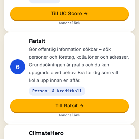
Till UC Score →
Annonslänk
Ratsit
Gör offentlig information sökbar – sök
personer och företag, kolla löner och adresser.
Grundsökningen är gratis och du kan
6
uppgradera vid behov. Bra för dig som vill
kolla upp innan en affär.
Person- & kreditkoll
Till Ratsit →
Annonslänk
ClimateHero