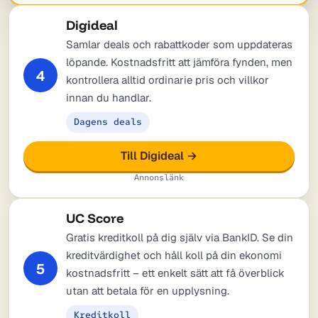
Digideal
Samlar deals och rabattkoder som uppdateras
löpande. Kostnadsfritt att jämföra fynden, men
4
kontrollera alltid ordinarie pris och villkor
innan du handlar.
Dagens deals
Till Digideal →
Annonslänk
UC Score
Gratis kreditkoll på dig själv via BankID. Se din
kreditvärdighet och håll koll på din ekonomi
5
kostnadsfritt – ett enkelt sätt att få överblick
utan att betala för en upplysning.
Kreditkoll