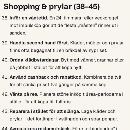
Shopping & prylar (38–45)
Inför en väntetid.
En 24-timmars- eller veckoregel
mot impulsköp gör att de flesta „måsten” rinner ut i
sanden.
Handla second hand först.
Kläder, möbler och prylar
finns ofta begagnat till en bråkdel av nypriset.
Ordna klädbytardagar.
Byt med vänner, grannar eller
på jobbet i stället för att köpa nytt.
Använd cashback och rabattkod.
Kombinera de två
för att sänka priset två gånger på samma köp.
Vänta på rea.
Planera större inköp till rea-perioderna i
stället för att köpa till fullpris.
Reparera i stället för att slänga.
Laga kläder och
prylar – det förlänger livslängden och spar pengar.
Avregistrera reklamutskick.
Färre „erbjudanden” i