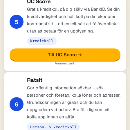
UC Score
Gratis kreditkoll på dig själv via BankID. Se din
kreditvärdighet och håll koll på din ekonomi
5
kostnadsfritt – ett enkelt sätt att få överblick
utan att betala för en upplysning.
Kreditkoll
Till UC Score →
Annonslänk
Ratsit
Gör offentlig information sökbar – sök
personer och företag, kolla löner och adresser.
Grundsökningen är gratis och du kan
6
uppgradera vid behov. Bra för dig som vill
kolla upp innan en affär.
Person- & kreditkoll