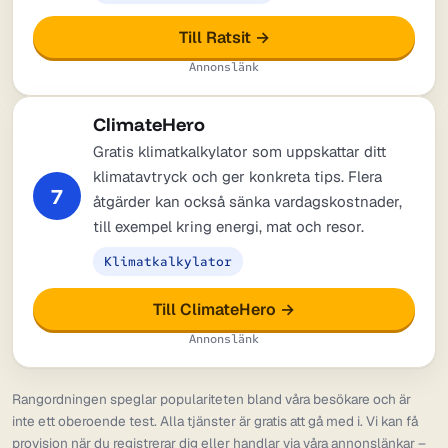
Till Ratsit →
Annonslänk
ClimateHero
Gratis klimatkalkylator som uppskattar ditt
klimatavtryck och ger konkreta tips. Flera
7
åtgärder kan också sänka vardagskostnader,
till exempel kring energi, mat och resor.
Klimatkalkylator
Till ClimateHero →
Annonslänk
Rangordningen speglar populariteten bland våra besökare och är
inte ett oberoende test. Alla tjänster är gratis att gå med i. Vi kan få
provision när du registrerar dig eller handlar via våra annonslänkar –