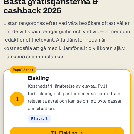
Bästa gratistjänsterna &
cashback 2026
Listan rangordnas efter vad våra besökare oftast väljer
när de vill spara pengar gratis och vad vi bedömer som
redaktionellt relevant. Alla tjänster nedan är
kostnadsfria att gå med i. Jämför alltid villkoren själv.
Länkarna är annonslänkar.
Elskling
Kostnadsfri jämförelse av elavtal. Fyll i
förbrukning och postnummer så får du fram
1
relevanta avtal och kan se om ett byte passar
din situation.
Elavtal
Till Elskling →