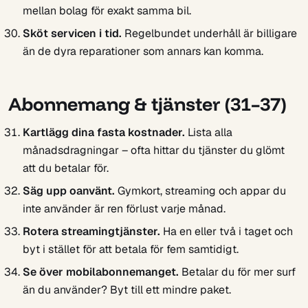
mellan bolag för exakt samma bil.
Sköt servicen i tid.
Regelbundet underhåll är billigare
än de dyra reparationer som annars kan komma.
Abonnemang & tjänster (31–37)
Kartlägg dina fasta kostnader.
Lista alla
månadsdragningar – ofta hittar du tjänster du glömt
att du betalar för.
Säg upp oanvänt.
Gymkort, streaming och appar du
inte använder är ren förlust varje månad.
Rotera streamingtjänster.
Ha en eller två i taget och
byt i stället för att betala för fem samtidigt.
Se över mobilabonnemanget.
Betalar du för mer surf
än du använder? Byt till ett mindre paket.