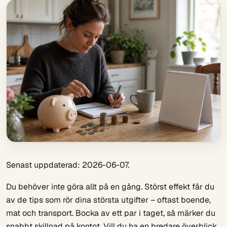
Senast uppdaterad: 2026-06-07.
Du behöver inte göra allt på en gång. Störst effekt får du
av de tips som rör dina största utgifter – oftast boende,
mat och transport. Bocka av ett par i taget, så märker du
snabbt skillnad på kontot. Vill du ha en bredare överblick