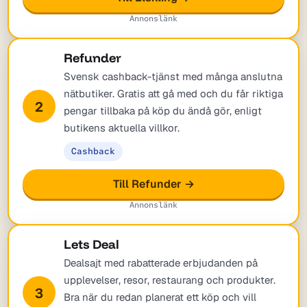
Annonslänk
Refunder
Svensk cashback-tjänst med många anslutna
nätbutiker. Gratis att gå med och du får riktiga
2
pengar tillbaka på köp du ändå gör, enligt
butikens aktuella villkor.
Cashback
Till Refunder →
Annonslänk
Lets Deal
Dealsajt med rabatterade erbjudanden på
upplevelser, resor, restaurang och produkter.
3
Bra när du redan planerat ett köp och vill