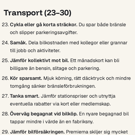
Transport (23–30)
Cykla eller gå korta sträckor.
Du spar både bränsle
och slipper parkeringsavgifter.
Samåk.
Dela bilkostnaden med kollegor eller grannar
till jobb och aktiviteter.
Jämför kollektivt mot bil.
Ett månadskort kan bli
billigare än bensin, slitage och parkering.
Kör sparsamt.
Mjuk körning, rätt däcktryck och mindre
tomgång sänker bränsleförbrukningen.
Tanka smart.
Jämför stationspriser och utnyttja
eventuella rabatter via kort eller medlemskap.
Överväg begagnat vid bilköp.
En nyare begagnad bil
tappar mindre i värde än en fabriksny.
Jämför bilförsäkringen.
Premierna skiljer sig mycket