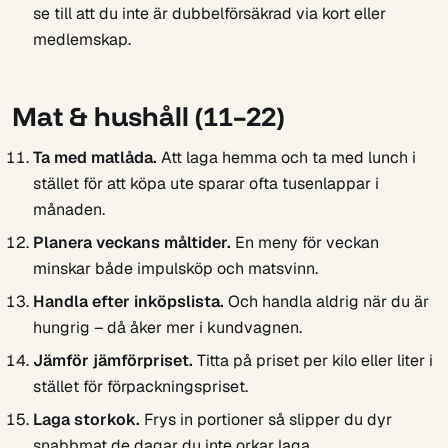
se till att du inte är dubbelförsäkrad via kort eller
medlemskap.
Mat & hushåll (11–22)
Ta med matlåda.
Att laga hemma och ta med lunch i
stället för att köpa ute sparar ofta tusenlappar i
månaden.
Planera veckans måltider.
En meny för veckan
minskar både impulsköp och matsvinn.
Handla efter inköpslista.
Och handla aldrig när du är
hungrig – då åker mer i kundvagnen.
Jämför jämförpriset.
Titta på priset per kilo eller liter i
stället för förpackningspriset.
Laga storkok.
Frys in portioner så slipper du dyr
snabbmat de dagar du inte orkar laga.