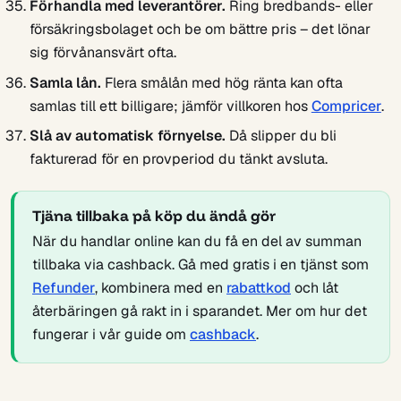
Förhandla med leverantörer.
Ring bredbands- eller
försäkringsbolaget och be om bättre pris – det lönar
sig förvånansvärt ofta.
Samla lån.
Flera smålån med hög ränta kan ofta
samlas till ett billigare; jämför villkoren hos
Compricer
.
Slå av automatisk förnyelse.
Då slipper du bli
fakturerad för en provperiod du tänkt avsluta.
Tjäna tillbaka på köp du ändå gör
När du handlar online kan du få en del av summan
tillbaka via cashback. Gå med gratis i en tjänst som
Refunder
, kombinera med en
rabattkod
och låt
återbäringen gå rakt in i sparandet. Mer om hur det
fungerar i vår guide om
cashback
.