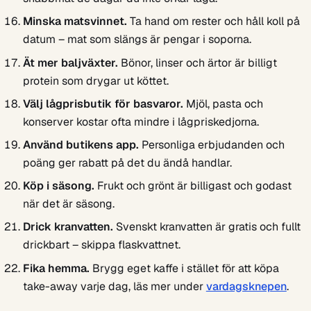
Minska matsvinnet.
Ta hand om rester och håll koll på
datum – mat som slängs är pengar i soporna.
Ät mer baljväxter.
Bönor, linser och ärtor är billigt
protein som drygar ut köttet.
Välj lågprisbutik för basvaror.
Mjöl, pasta och
konserver kostar ofta mindre i lågpriskedjorna.
Använd butikens app.
Personliga erbjudanden och
poäng ger rabatt på det du ändå handlar.
Köp i säsong.
Frukt och grönt är billigast och godast
när det är säsong.
Drick kranvatten.
Svenskt kranvatten är gratis och fullt
drickbart – skippa flaskvattnet.
Fika hemma.
Brygg eget kaffe i stället för att köpa
take-away varje dag, läs mer under
vardagsknepen
.