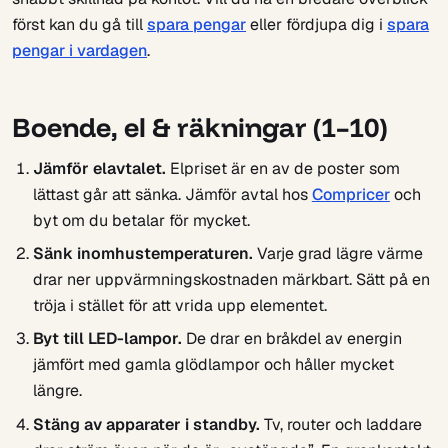
först kan du gå till
spara pengar
eller fördjupa dig i
spara
pengar i vardagen
.
Boende, el & räkningar (1–10)
Jämför elavtalet.
Elpriset är en av de poster som
lättast går att sänka. Jämför avtal hos
Compricer
och
byt om du betalar för mycket.
Sänk inomhustemperaturen.
Varje grad lägre värme
drar ner uppvärmningskostnaden märkbart. Sätt på en
tröja i stället för att vrida upp elementet.
Byt till LED-lampor.
De drar en bråkdel av energin
jämfört med gamla glödlampor och håller mycket
längre.
Stäng av apparater i standby.
Tv, router och laddare