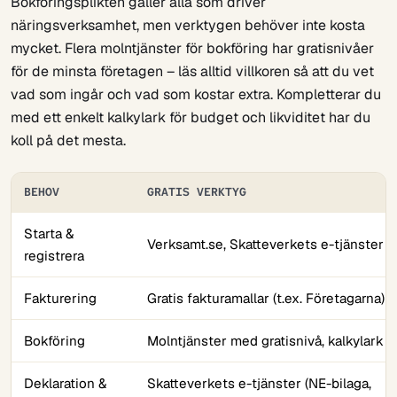
Bokföringsplikten gäller alla som driver
näringsverksamhet, men verktygen behöver inte kosta
mycket. Flera molntjänster för bokföring har gratisnivåer
för de minsta företagen – läs alltid villkoren så att du vet
vad som ingår och vad som kostar extra. Kompletterar du
med ett enkelt kalkylark för budget och likviditet har du
koll på det mesta.
BEHOV
GRATIS VERKTYG
Starta &
Verksamt.se, Skatteverkets e-tjänster
registrera
Fakturering
Gratis fakturamallar (t.ex. Företagarna)
Bokföring
Molntjänster med gratisnivå, kalkylark
Deklaration &
Skatteverkets e-tjänster (NE-bilaga,