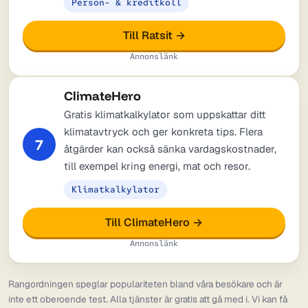
Person- & kreditkoll
Till Ratsit →
Annonslänk
ClimateHero
Gratis klimatkalkylator som uppskattar ditt
klimatavtryck och ger konkreta tips. Flera
7
åtgärder kan också sänka vardagskostnader,
till exempel kring energi, mat och resor.
Klimatkalkylator
Till ClimateHero →
Annonslänk
Rangordningen speglar populariteten bland våra besökare och är
inte ett oberoende test. Alla tjänster är gratis att gå med i. Vi kan få