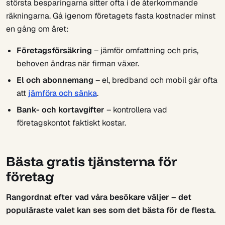
största besparingarna sitter ofta i de återkommande
räkningarna. Gå igenom företagets fasta kostnader minst
en gång om året:
Företagsförsäkring
– jämför omfattning och pris,
behoven ändras när firman växer.
El och abonnemang
– el, bredband och mobil går ofta
att
jämföra och sänka
.
Bank- och kortavgifter
– kontrollera vad
företagskontot faktiskt kostar.
Bästa gratis tjänsterna för
företag
Rangordnat efter vad våra besökare väljer – det
populäraste valet kan ses som det bästa för de flesta.