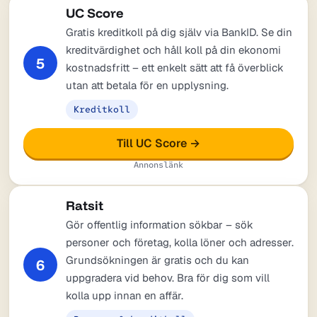
UC Score
Gratis kreditkoll på dig själv via BankID. Se din
kreditvärdighet och håll koll på din ekonomi
5
kostnadsfritt – ett enkelt sätt att få överblick
utan att betala för en upplysning.
Kreditkoll
Till UC Score →
Annonslänk
Ratsit
Gör offentlig information sökbar – sök
personer och företag, kolla löner och adresser.
Grundsökningen är gratis och du kan
6
uppgradera vid behov. Bra för dig som vill
kolla upp innan en affär.