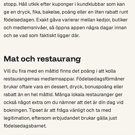
stopp. Håll utkik efter kuponger i kundklubbar som kan
ge en dryck, fika, bakelse, poäng eller en liten rabatt runt
födelsedagen. Exakt gåva varierar mellan kedjor, butiker
och medlemsnivåer, så öppna appen några dagar innan
och se vad som faktiskt ligger där.
Mat och restaurang
Vill du fira med en måltid finns det poäng i att kolla
restaurangernas medlemsappar. Födelsedagsförmåner
brukar oftare vara en dessert, dryck, bonuspoäng eller
rabatt än en hel måltid. Många lokala restauranger ger
också något extra om du nämner att det är din dag vid
bokningen. Tipset är att fråga vänligt och ta med
legitimation, eftersom erbjudandet brukar gälla just
födelsedagsbarnet.