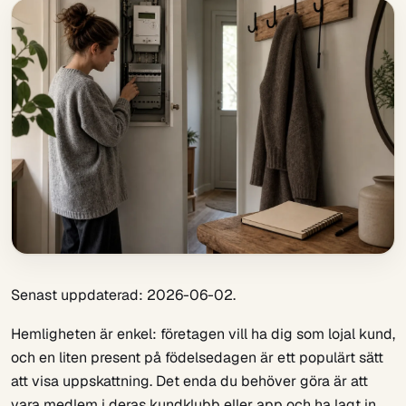
Senast uppdaterad: 2026-06-02.
Hemligheten är enkel: företagen vill ha dig som lojal kund,
och en liten present på födelsedagen är ett populärt sätt
att visa uppskattning. Det enda du behöver göra är att
vara medlem i deras kundklubb eller app och ha lagt in