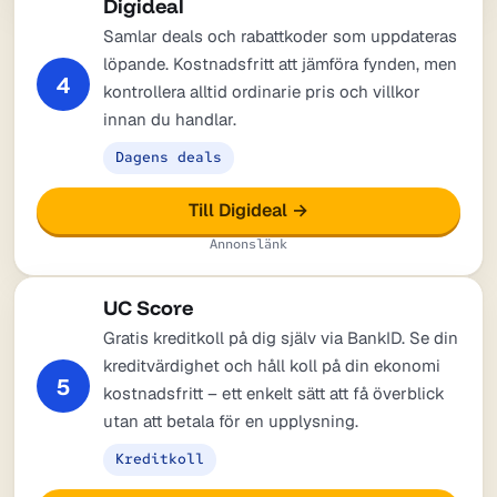
Digideal
Samlar deals och rabattkoder som uppdateras
löpande. Kostnadsfritt att jämföra fynden, men
4
kontrollera alltid ordinarie pris och villkor
innan du handlar.
Dagens deals
Till Digideal →
Annonslänk
UC Score
Gratis kreditkoll på dig själv via BankID. Se din
kreditvärdighet och håll koll på din ekonomi
5
kostnadsfritt – ett enkelt sätt att få överblick
utan att betala för en upplysning.
Kreditkoll