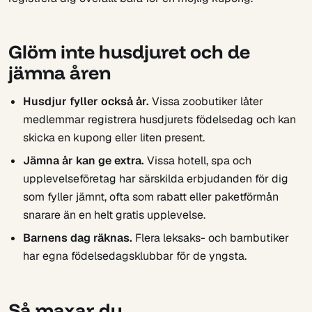
Glöm inte husdjuret och de
jämna åren
Husdjur fyller också år.
Vissa zoobutiker låter
medlemmar registrera husdjurets födelsedag och kan
skicka en kupong eller liten present.
Jämna år kan ge extra.
Vissa hotell, spa och
upplevelseföretag har särskilda erbjudanden för dig
som fyller jämnt, ofta som rabatt eller paketförmån
snarare än en helt gratis upplevelse.
Barnens dag räknas.
Flera leksaks- och barnbutiker
har egna födelsedagsklubbar för de yngsta.
Så maxar du