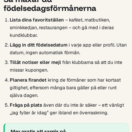
födelsedagsförmånerna
Lista dina favoritställen
– kaféet, matbutiken,
sminkkedjan, restaurangen – och gå med i deras
kundklubbar.
Lägg in ditt födelsedatum
i varje app eller profil. Utan
datum, ingen automatisk förmån.
Tillåt notiser eller mejl
från klubbarna så att du inte
missar kupongen.
Planera firandet
kring de förmåner som har kortast
giltighet, eftersom många bara gäller på eller runt
själva dagen.
Fråga på plats
även där du inte är säker – ett vänligt
„jag fyller år idag” ger ibland en överraskning.
Mer gratis att samla på