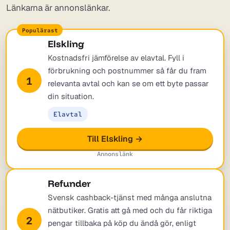
Länkarna är annonslänkar.
Elskling
Kostnadsfri jämförelse av elavtal. Fyll i
förbrukning och postnummer så får du fram
1
relevanta avtal och kan se om ett byte passar
din situation.
Elavtal
Till Elskling →
Annonslänk
Refunder
Svensk cashback-tjänst med många anslutna
nätbutiker. Gratis att gå med och du får riktiga
2
pengar tillbaka på köp du ändå gör, enligt