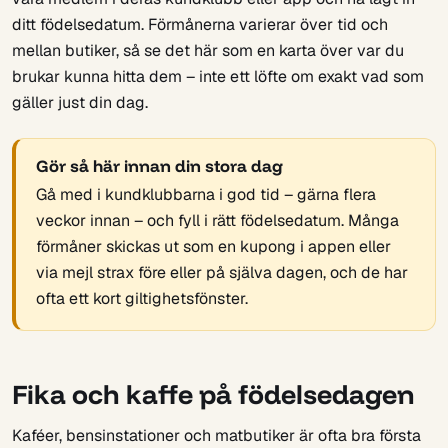
ditt födelsedatum. Förmånerna varierar över tid och
mellan butiker, så se det här som en karta över var du
brukar kunna hitta dem – inte ett löfte om exakt vad som
gäller just din dag.
Gör så här innan din stora dag
Gå med i kundklubbarna i god tid – gärna flera
veckor innan – och fyll i rätt födelsedatum. Många
förmåner skickas ut som en kupong i appen eller
via mejl strax före eller på själva dagen, och de har
ofta ett kort giltighetsfönster.
Fika och kaffe på födelsedagen
Kaféer, bensinstationer och matbutiker är ofta bra första