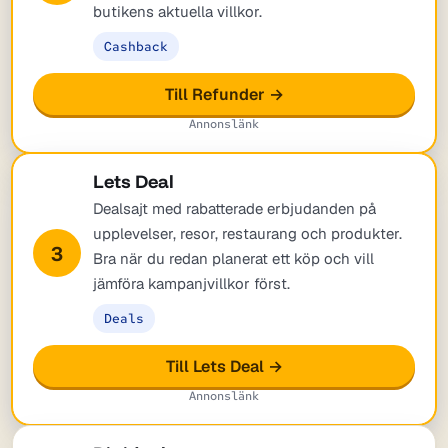
butikens aktuella villkor.
Cashback
Till Refunder →
Annonslänk
Lets Deal
Dealsajt med rabatterade erbjudanden på
upplevelser, resor, restaurang och produkter.
3
Bra när du redan planerat ett köp och vill
jämföra kampanjvillkor först.
Deals
Till Lets Deal →
Annonslänk