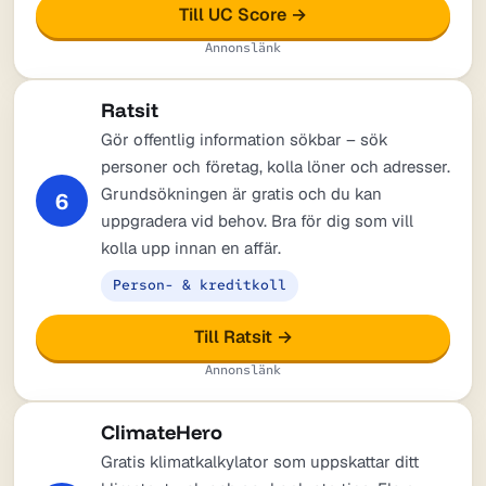
Till UC Score →
Annonslänk
Ratsit
Gör offentlig information sökbar – sök
personer och företag, kolla löner och adresser.
Grundsökningen är gratis och du kan
6
uppgradera vid behov. Bra för dig som vill
kolla upp innan en affär.
Person- & kreditkoll
Till Ratsit →
Annonslänk
ClimateHero
Gratis klimatkalkylator som uppskattar ditt